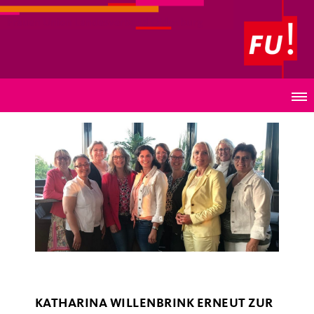
Frauen Union Landesverband Oldenburg
Hüttemeyer wäre gerne Iron Man
KATHARINA WILLENBRINK ERNEUT ZUR