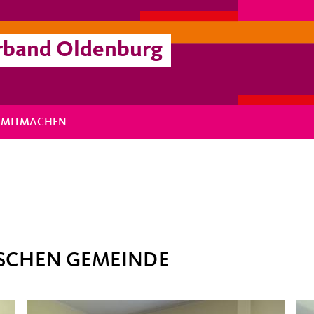
rband Oldenburg
MITMACHEN
ISCHEN GEMEINDE