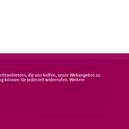
rittanbietern, die uns helfen, unser Webangebot zu
ng können Sie jederzeit widerrufen. Weitere
Realisation: Sharkness Media GmbH & Co. KG