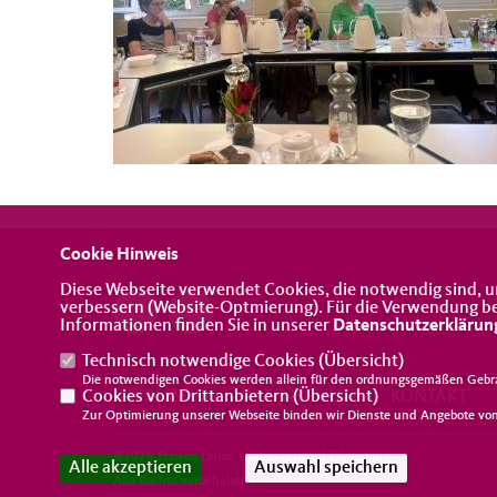
Cookie Hinweis
Diese Webseite verwendet Cookies, die notwendig sind, u
verbessern (Website-Optmierung). Für die Verwendung best
Informationen finden Sie in unserer
Datenschutzerklärun
Technisch notwendige Cookies (
Übersicht
)
Die notwendigen Cookies werden allein für den ordnungsgemäßen Gebra
Cookies von Drittanbietern (
IMPRESSUM
DATENSCHUTZ
Übersicht
)
KONTAKT
Zur Optimierung unserer Webseite binden wir Dienste und Angebote von 
@2026 Frauen Union Landesverband Oldenburg
Alle akzeptieren
Auswahl speichern
Alle Rechte vorbehalten.