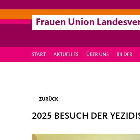
Frauen Union Landesve
START
AKTUELLES
ÜBER UNS
BILDER
ZURÜCK
2025 BESUCH DER YEZID