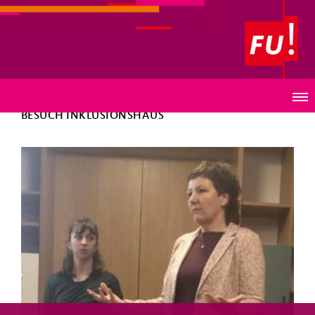
Frauen Union Landesverband Oldenburg
ZURÜCK
BESUCH INKLUSIONSHAUS